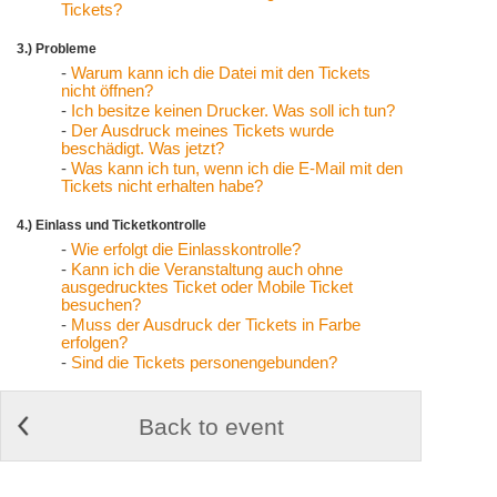
Tickets?
3.) Probleme
-
Warum kann ich die Datei mit den Tickets
nicht öffnen?
-
Ich besitze keinen Drucker. Was soll ich tun?
-
Der Ausdruck meines Tickets wurde
beschädigt. Was jetzt?
-
Was kann ich tun, wenn ich die E-Mail mit den
Tickets nicht erhalten habe?
4.) Einlass und Ticketkontrolle
-
Wie erfolgt die Einlasskontrolle?
-
Kann ich die Veranstaltung auch ohne
ausgedrucktes Ticket oder Mobile Ticket
besuchen?
-
Muss der Ausdruck der Tickets in Farbe
erfolgen?
-
Sind die Tickets personengebunden?
Back to event