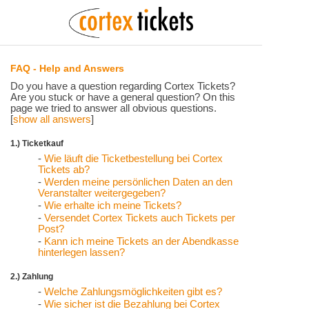
FAQ - Help and Answers
Do you have a question regarding Cortex Tickets?
Are you stuck or have a general question? On this
page we tried to answer all obvious questions.
[
show all answers
]
1.) Ticketkauf
-
Wie läuft die Ticketbestellung bei Cortex
Tickets ab?
-
Werden meine persönlichen Daten an den
Veranstalter weitergegeben?
-
Wie erhalte ich meine Tickets?
-
Versendet Cortex Tickets auch Tickets per
Post?
-
Kann ich meine Tickets an der Abendkasse
hinterlegen lassen?
2.) Zahlung
-
Welche Zahlungsmöglichkeiten gibt es?
-
Wie sicher ist die Bezahlung bei Cortex